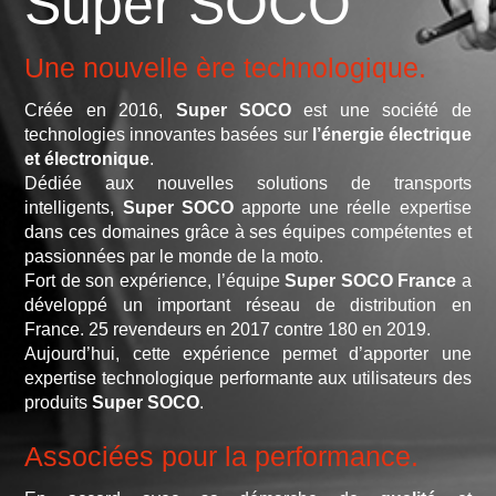
Super SOCO
Une nouvelle ère technologique.
Créée en 2016,
Super SOCO
est une société de
technologies innovantes basées sur
l’énergie électrique
et électronique
.
Dédiée aux nouvelles solutions de transports
intelligents,
Super SOCO
apporte une réelle expertise
dans ces domaines grâce à ses équipes compétentes et
passionnées par le monde de la moto.
Fort de son expérience, l’équipe
Super SOCO France
a
développé un important réseau de distribution en
France. 25 revendeurs en 2017 contre 180 en 2019.
Aujourd’hui, cette expérience permet d’apporter une
expertise technologique performante aux utilisateurs des
produits
Super SOCO
.
Associées pour la performance.