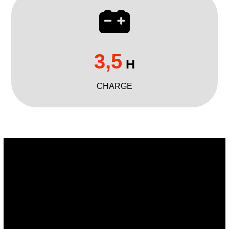
3,5
H
CHARGE