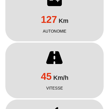
127
Km
AUTONOMIE
45
Km/h
VITESSE