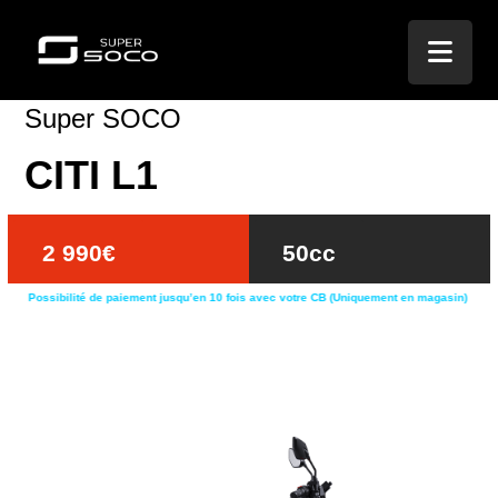
Super SOCO
CITI L1
2 990€
50cc
Possibilité de paiement jusqu’en 10 fois
avec
votre CB (Uniquement en magasin)