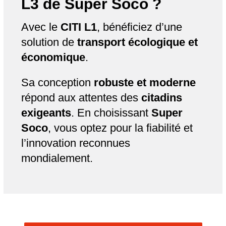
L3 de
Super Soco
?
Avec le
CITI L1
, bénéficiez d’une
solution de
transport écologique et
économique
.
Sa conception
robuste et moderne
répond aux attentes des
citadins
exigeants
. En choisissant
Super
Soco
, vous optez pour la fiabilité et
l’innovation reconnues
mondialement.