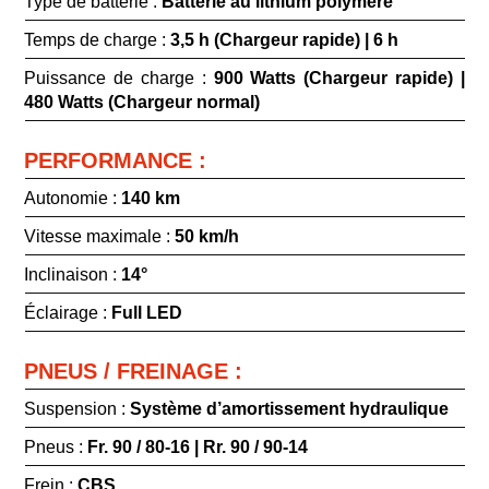
Type de batterie :
Batterie au lithium polymère
Temps de charge :
3,5 h (Chargeur rapide) | 6 h
Puissance de charge :
900 Watts (Chargeur rapide) |
480 Watts (Chargeur normal)
PERFORMANCE :
Autonomie :
140 km
Vitesse maximale :
50 km/h
Inclinaison :
14°
Éclairage :
Full LED
PNEUS / FREINAGE :
Suspension :
Système d’amortissement hydraulique
Pneus :
Fr. 90 / 80-16 | Rr. 90 / 90-14
Frein :
CBS