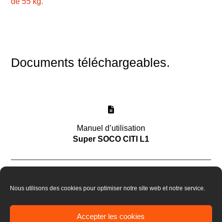
de 55 kg.
Documents téléchargeables.
Manuel d’utilisation
Super SOCO CITI L1
Nous utilisons des cookies pour optimiser notre site web et notre service.
Fiche Technique
Super SOCO CITI L1
Accepter les cookies