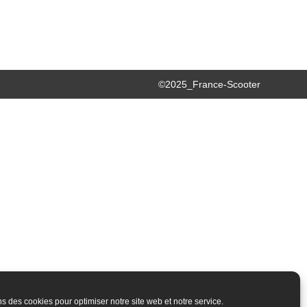
©2025_France-Scooter
ns des cookies pour optimiser notre site web et notre service.