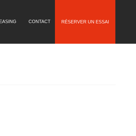
LEASING
CONTACT
RÉSERVER UN ESSAI